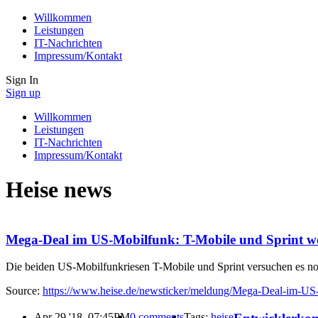
Willkommen
Leistungen
IT-Nachrichten
Impressum/Kontakt
Sign In
Sign up
Willkommen
Leistungen
IT-Nachrichten
Impressum/Kontakt
Heise news
Mega-Deal im US-Mobilfunk: T-Mobile und Sprint wol
Die beiden US-Mobilfunkriesen T-Mobile und Sprint versuchen es noc
Source:
https://www.heise.de/newsticker/meldung/Mega-Deal-im-US-
Apr 29 '18, 07:45PM
0
comments
Tags:
heise