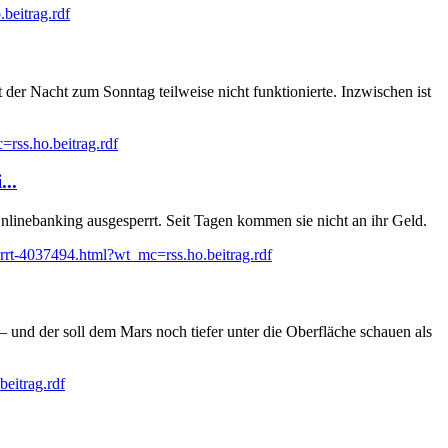
beitrag.rdf
der Nacht zum Sonntag teilweise nicht funktionierte. Inzwischen ist
rss.ho.beitrag.rdf
..
linebanking ausgesperrt. Seit Tagen kommen sie nicht an ihr Geld.
rrt-4037494.html?wt_mc=rss.ho.beitrag.rdf
und der soll dem Mars noch tiefer unter die Oberfläche schauen als
eitrag.rdf