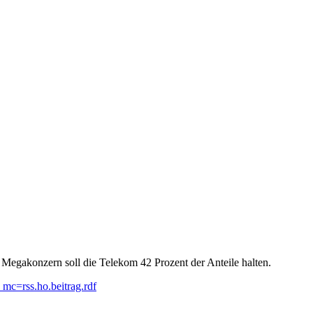
Megakonzern soll die Telekom 42 Prozent der Anteile halten.
mc=rss.ho.beitrag.rdf