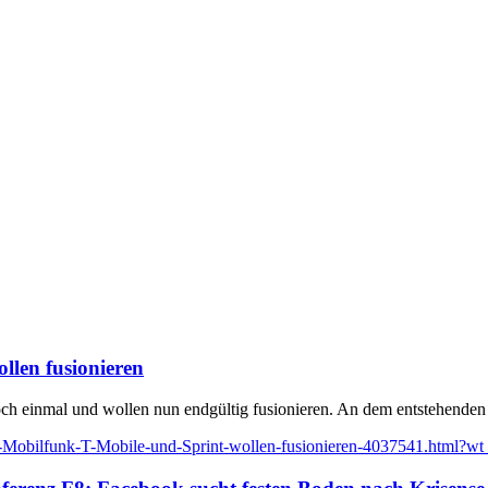
len fusionieren
h einmal und wollen nun endgültig fusionieren. An dem entstehenden 
Mobilfunk-T-Mobile-und-Sprint-wollen-fusionieren-4037541.html?wt_