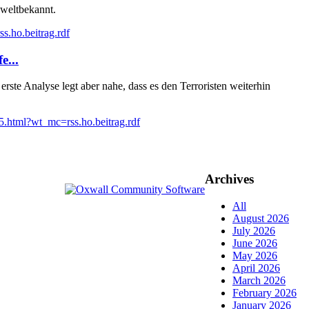
 weltbekannt.
.ho.beitrag.rdf
e...
ste Analyse legt aber nahe, dass es den Terroristen weiterhin
.html?wt_mc=rss.ho.beitrag.rdf
Archives
All
August 2026
July 2026
June 2026
May 2026
April 2026
March 2026
February 2026
January 2026