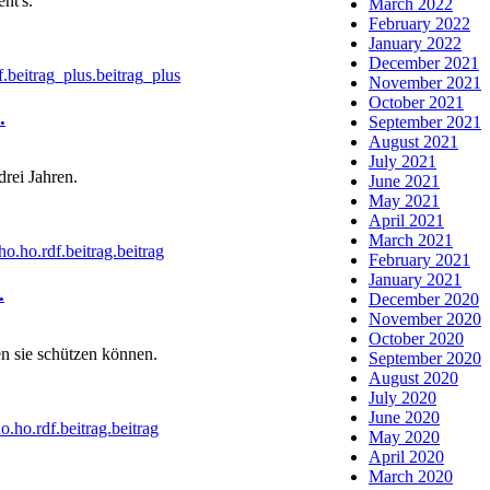
ht's.
March 2022
February 2022
January 2022
December 2021
beitrag_plus.beitrag_plus
November 2021
October 2021
.
September 2021
August 2021
July 2021
drei Jahren.
June 2021
May 2021
April 2021
March 2021
.ho.rdf.beitrag.beitrag
February 2021
January 2021
.
December 2020
November 2020
October 2020
en sie schützen können.
September 2020
August 2020
July 2020
June 2020
.ho.rdf.beitrag.beitrag
May 2020
April 2020
March 2020