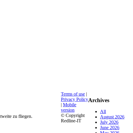
Terms of use
|
Privacy Policy
Archives
|
Mobile
version
All
© Copyright
eite zu fliegen.​
August 2026
Redline-IT
July 2026
June 2026
May 2026