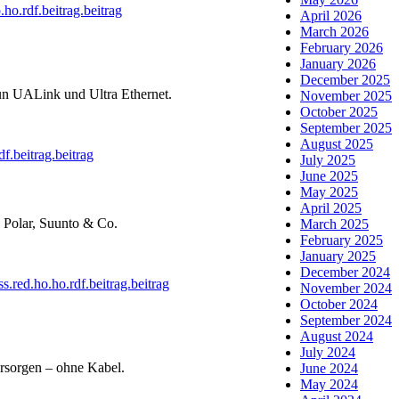
o.rdf.beitrag.beitrag
April 2026
March 2026
February 2026
January 2026
December 2025
un UALink und Ultra Ethernet.
November 2025
October 2025
September 2025
August 2025
.beitrag.beitrag
July 2025
June 2025
May 2025
April 2025
, Polar, Suunto & Co.
March 2025
February 2025
January 2025
December 2024
.red.ho.ho.rdf.beitrag.beitrag
November 2024
October 2024
September 2024
August 2024
July 2024
ersorgen – ohne Kabel.
June 2024
May 2024